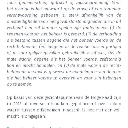
zoals gemeen­schap, opdracht of zaak­waar­ne­ming. Voor
het ove­ri­ge is het ant­woord op de vraag of een zoda­ni­ge
ver­ant­woor­ding gebo­den is, sterk afhan­ke­lijk van de
omstan­dig­he­den van het geval. Omstan­dig­he­den die in dit
ver­band een rol kun­nen spe­len zijn onder meer: (i) de
rede­nen waar­om het beheer is gevoerd, (ii) de ver­hou­ding
die bestond tus­sen dege­ne die het beheer voer­de en de
recht­heb­ben­de, (iii) het­geen in de rela­tie tus­sen par­tij­en
of in soort­ge­lij­ke geval­len gebrui­ke­lijk is of was, (iv) de
mate waar­in dege­ne die het beheer voer­de, zelf­stan­dig
kon en mocht han­de­len, en (v) de mate waar­in de recht­
heb­ben­de in staat is geweest de han­de­lin­gen van dege­ne
die het beheer voer­de te over­zien en voor zijn belan­gen
op te komen.
Op basis van deze gezichts­pun­ten van de Hoge Raad zijn
in
2015
al diver­se uit­spra­ken gepu­bli­ceerd over zaken
waar­in tus­sen erf­ge­na­men in geschil is hoe met een vol­
macht is omgegaan.