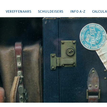
VEREFFENAARS
SCHULDEISERS
INFO A-Z
CALCULA