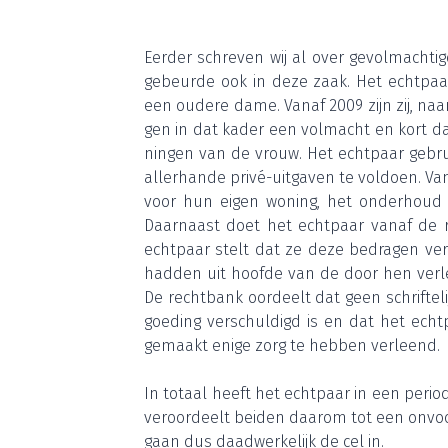
Eer­der schre­ven wij al over gevol­mach­
gebeur­de ook in deze zaak. Het echt­paa
een oude­re dame. Van­af
2009
zijn zij, na
gen in dat kader een vol­macht en kort da
nin­gen van de vrouw. Het echt­paar gebr
aller­han­de pri­vé-uit­ga­ven te vol­doen. 
voor hun eigen woning, het onder­houd v
Daar­naast doet het echt­paar van­af de re
echt­paar stelt dat ze deze bedra­gen ver
had­den uit hoof­de van de door hen ver­l
De recht­bank oor­deelt dat geen schrif­te­
goe­ding ver­schul­digd is en dat het echt­
gemaakt eni­ge zorg te heb­ben verleend.
In totaal heeft het echt­paar in een peri­o
ver­oor­deelt bei­den daar­om tot een onvoor­
gaan dus daad­wer­ke­lijk de cel in.