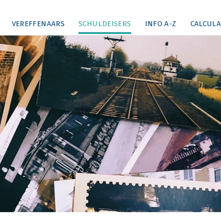
VEREFFENAARS
SCHULDEISERS
INFO A-Z
CALCULA