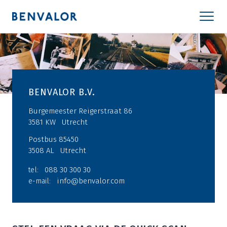
BENVALOR B.V.
Burgemeester Reigerstraat 86
3581 KW
Utrecht
Postbus 85450
3508 AL
Utrecht
088 30 300 30
tel:
info@benvalor.com
e-mail: