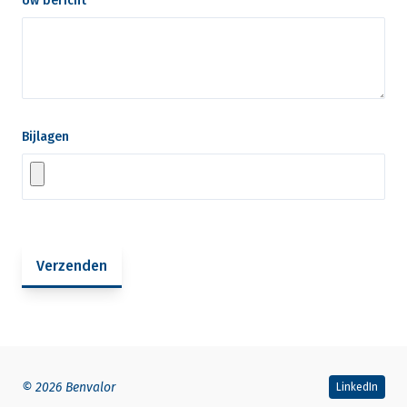
Uw bericht
*
Bijlagen
Verzenden
© 2026 Benvalor
LinkedIn