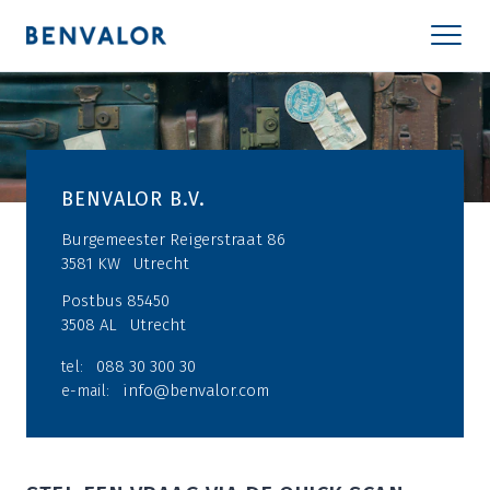
BENVALOR B.V.
Burgemeester Reigerstraat 86
3581 KW
Utrecht
Postbus 85450
3508 AL
Utrecht
088 30 300 30
tel:
info@benvalor.com
e-mail: