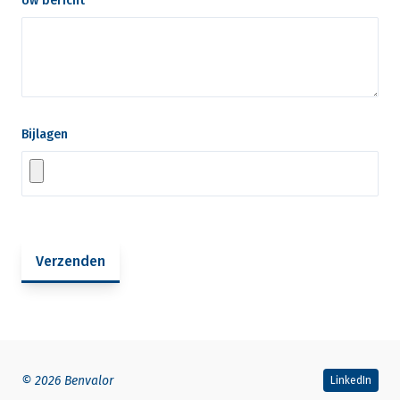
Uw bericht
*
Bijlagen
Verzenden
© 2026 Benvalor
LinkedIn