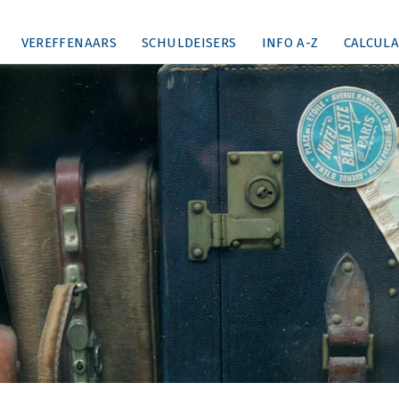
VEREFFENAARS
SCHULDEISERS
INFO A-Z
CALCULA