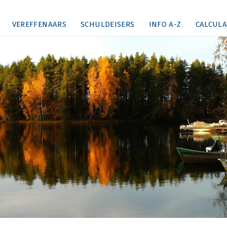
VEREFFENAARS
SCHULDEISERS
INFO A-Z
CALCULA