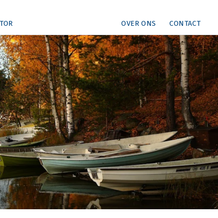
TOR
OVER ONS
CONTACT